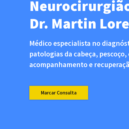
Neurocirurgiã
Dr. Martin Lore
Médico especialista no diagnós
patologias da cabeça, pescoço, 
acompanhamento e recuperação 
Marcar Consulta