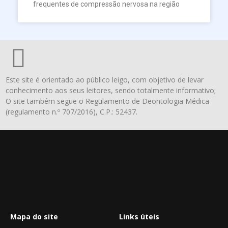
frequentes de compressão nervosa na região
Este site é orientado ao público leigo, com objetivo de levar
conhecimento aos seus leitores, sendo totalmente informativo;
O site também segue o Regulamento de Deontologia Médica
(regulamento n.º 707/2016), C.P.: 52437.
Mapa do site
Links úteis